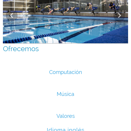
Ofrecemos
Computación
Música
Valores
Idioma inglés