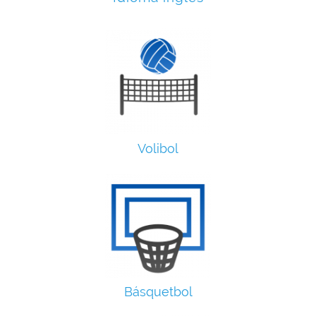
Volibol
Básquetbol