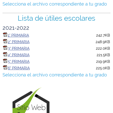
Selecciona el archivo correspondiente a tu grado
Lista de útiles escolares
2021-2022
1° PRIMARIA
242.7KB
2° PRIMARIA
248.9KB
3° PRIMARIA
222.0KB
4° PRIMARIA
221.5KB
5° PRIMARIA
219.9KB
6° PRIMARIA
225.0KB
Selecciona el archivo correspondiente a tu grado