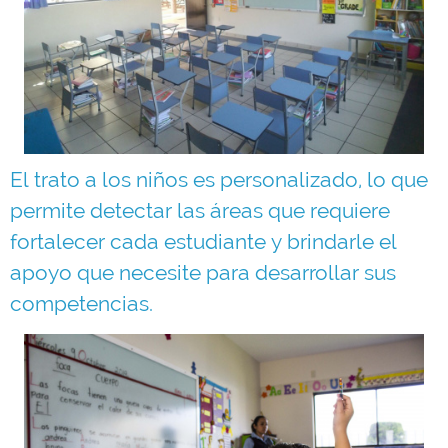
El trato a los niños es personalizado, lo que
permite detectar las áreas que requiere
fortalecer cada estudiante y brindarle el
apoyo que necesite para desarrollar sus
competencias.