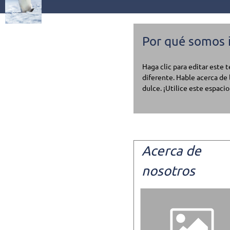
Por qué somos i
Haga clic para editar este 
diferente. Hable acerca de 
dulce. ¡Utilice este espacio
Acerca de
nosotros