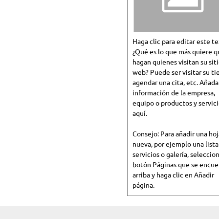
Haga clic para editar este te
¿Qué es lo que más quiere q
hagan quienes visitan su sit
web? Puede ser visitar su ti
agendar una cita, etc. Añada
información de la empresa,
equipo o productos y servic
aquí.
Consejo: Para añadir una hoj
nueva, por ejemplo una lista
servicios o galería, seleccio
botón Páginas que se encue
arriba y haga clic en Añadir
página.