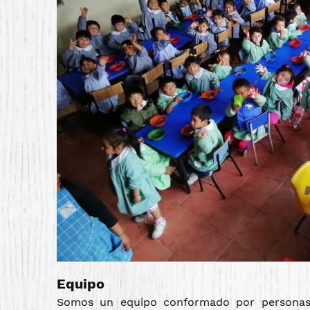
Equipo
Somos un equipo conformado por personas c