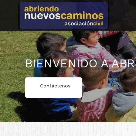
BIENVENIDO A AB
Contáctenos