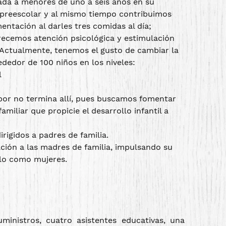
ada a menores de uno a seis años en su
preescolar y al mismo tiempo contribuimos
entación al darles tres comidas al día;
ecemos atención psicológica y estimulación
Actualmente, tenemos el gusto de cambiar la
ededor de 100 niños en los niveles:
l
bor no termina allí, pues buscamos fomentar
amiliar que propicie el desarrollo infantil a
irigidos a padres de familia.
ción a las madres de familia, impulsando su
lo como mujeres.
nistros, cuatro asistentes educativas, una