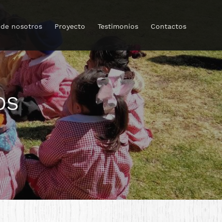
 de nosotros
Proyecto
Testimonios
Contactos
OS