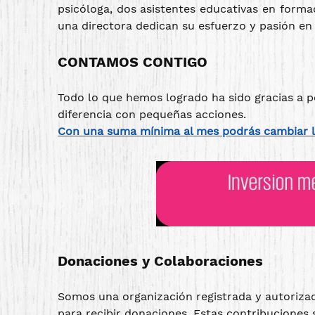
psicóloga, dos asistentes educativas en forma
una directora dedican su esfuerzo y pasión en l
CONTAMOS CONTIGO
Todo lo que hemos logrado ha sido gracias a 
diferencia con pequeñas acciones.
Con una suma mínima al mes podrás cambiar la
Donaciones y Colaboraciones
Somos una organización registrada y autoriza
para recibir donaciones. Estas contribuciones