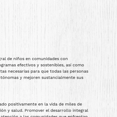
egral de niños en comunidades con
ogramas efectivos y sostenibles, así como
tas necesarias para que todas las personas
tónomas y mejoren sustancialmente sus
do positivamente en la vida de miles de
ón y salud. Promover el desarrollo integral
l atención a las comunidades que enfrentan