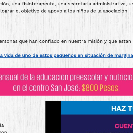
ción, una fisioterapeuta, una secretaria administrativa,
ograr el objetivo de apoyo a los niños de la asociación.
personas que han confiado en nuestra misión y que están
 vida de uno de estos pequeños en situación de marginac
da
 son