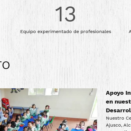
13
Equipo experimentado de profesionales
A
TO
Apoyo In
en nuest
Desarrol
Nuestro Ce
Ajusco, Al