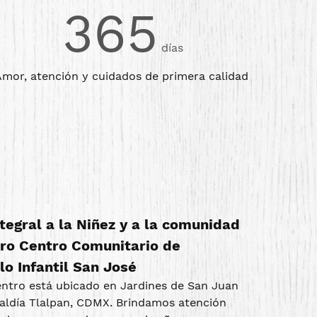
365
días
mor, atención y cuidados de primera calidad
tegral a la Niñez y a la comunidad
ro Centro Comunitario de
lo Infantil San José
ntro está ubicado en Jardines de San Juan
caldía Tlalpan, CDMX. Brindamos atención