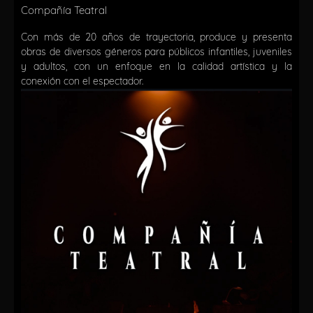
Compañía Teatral
Con más de 20 años de trayectoria, produce y presenta
obras de diversos géneros para públicos infantiles, juveniles
y adultos, con un enfoque en la calidad artística y la
conexión con el espectador.