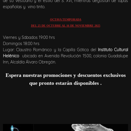
de su vestuario y el estilo del S. XVI, mientras degustan de tapas
españolas y vino tinto.
OCTAVA TEMPORADA
DEL 25 DE OCTUBRE AL 16 DE NOVIEMBRE 2025
Viernes y Sábados 19:00 hrs
Domingos 18:00 hrs
Lugar: Claustro Románico y la Capilla Gótica del
Instituto Cultural
Helénico
ubicado en Avenida Revolución 1500, colonia Guadalupe
Inn, Alcaldía Álvaro Obregón.
Espera nuestras promociones y descuentos exclusivos
que pronto estarán disponibles .