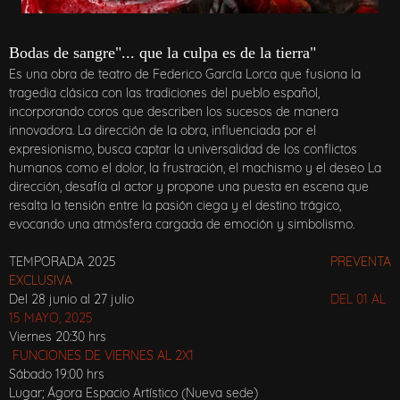
Bodas de sangre"... que la culpa es de la tierra"
Es una obra de teatro de Federico García Lorca que fusiona la
tragedia clásica con las tradiciones del pueblo español,
incorporando coros que describen los sucesos de manera
innovadora. La dirección de la obra, influenciada por el
expresionismo, busca captar la universalidad de los conflictos
humanos como el dolor, la frustración, el machismo y el deseo La
dirección, desafía al actor y propone una puesta en escena que
resalta la tensión entre la pasión ciega y el destino trágico,
evocando una atmósfera cargada de emoción y simbolismo.
TEMPORADA 2025
PREVENTA
EXCLUSIVA
Del 28 junio al 27 julio
DEL 01 AL
15 MAYO, 2025
Viernes 20:30 hrs
FUNCIONES DE VIERNES AL 2X1
Sábado 19:00 hrs
Lugar; Ágora Espacio Artístico (Nueva sede)