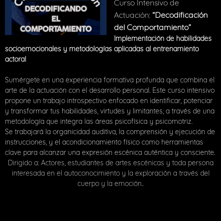
Curso Intensivo de
Actuación:
“Decodificación
del Comportamiento”
Implementación de habilidades
socioemocionales y metodologías aplicadas al entrenamiento
actoral
Sumérgete en una experiencia formativa profunda que combina el
arte de la actuación con el desarrollo personal. Este curso intensivo
propone un trabajo introspectivo enfocado en identificar, potenciar
y transformar tus habilidades, virtudes y limitantes, a través de una
metodología que integra las áreas psicofísica y psicomotriz.
Se trabajará la organicidad auditiva, la comprensión y ejecución de
instrucciones, y el acondicionamiento físico como herramientas
clave para alcanzar una expresión escénica auténtica y consciente.
Dirigido a: Actores, estudiantes de artes escénicas y toda persona
interesada en el autoconocimiento y la exploración a través del
cuerpo y la emoción..