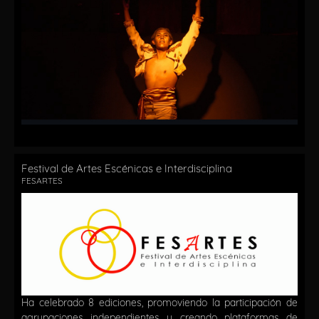
Festival de Artes Escénicas e Interdisciplina
FESARTES
Ha celebrado 8 ediciones, promoviendo la participación de
agrupaciones independientes y creando plataformas de