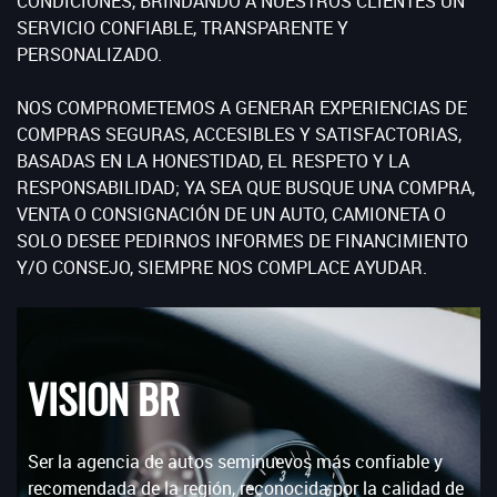
CONDICIONES, BRINDANDO A NUESTROS CLIENTES UN
SERVICIO CONFIABLE, TRANSPARENTE Y
PERSONALIZADO.
NOS COMPROMETEMOS A GENERAR EXPERIENCIAS DE
COMPRAS SEGURAS, ACCESIBLES Y SATISFACTORIAS,
BASADAS EN LA HONESTIDAD, EL RESPETO Y LA
RESPONSABILIDAD; YA SEA QUE BUSQUE UNA COMPRA,
VENTA O CONSIGNACIÓN DE UN AUTO, CAMIONETA O
SOLO DESEE PEDIRNOS INFORMES DE FINANCIMIENTO
Y/O CONSEJO, SIEMPRE NOS COMPLACE AYUDAR.
VISION BR
Ser la agencia de autos seminuevos más confiable y
recomendada de la región, reconocida por la calidad de