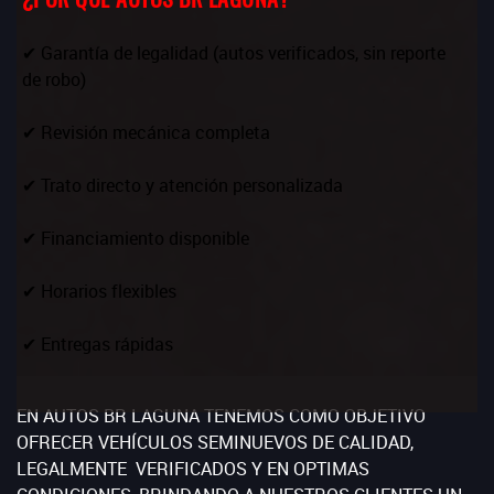
✔ Garantía de legalidad (autos verificados, sin reporte
de robo)
✔ Revisión mecánica completa
✔ Trato directo y atención personalizada
✔ Financiamiento disponible
✔ Horarios flexibles
✔ Entregas rápidas
EN AUTOS BR LAGUNA TENEMOS COMO OBJETIVO
OFRECER VEHÍCULOS SEMINUEVOS DE CALIDAD,
LEGALMENTE VERIFICADOS Y EN OPTIMAS